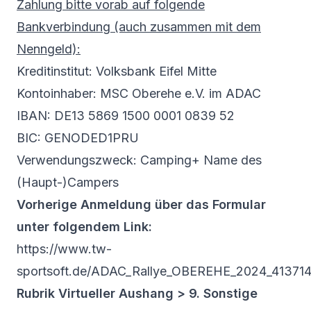
Zahlung bitte vorab auf folgende
Bankverbindung (auch zusammen mit dem
Nenngeld):
Kreditinstitut: Volksbank Eifel Mitte
Kontoinhaber: MSC Oberehe e.V. im ADAC
IBAN: DE13 5869 1500 0001 0839 52
BIC: GENODED1PRU
Verwendungszweck: Camping+ Name des
(Haupt-)Campers
Vorherige Anmeldung über das Formular
unter folgendem Link:
https://www.tw-
sportsoft.de/ADAC_Rallye_OBEREHE_2024_413714
Rubrik Virtueller Aushang > 9. Sonstige