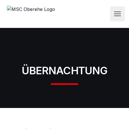
Menü
ÜBERNACHTUNG